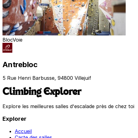
Bloc
Voie
Antrebloc
5 Rue Henri Barbusse, 94800 Villejuif
Climbing Explorer
Explore les meilleures salles d'escalade près de chez toi
Explorer
Accueil
Carte des salles