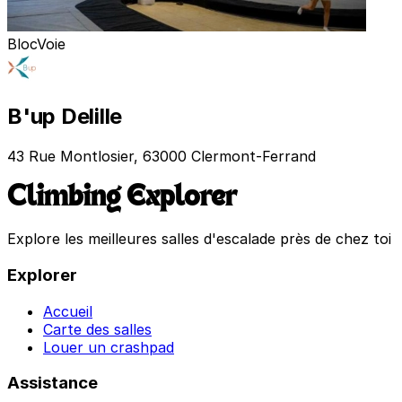
Bloc
Voie
B'up Delille
43 Rue Montlosier, 63000 Clermont-Ferrand
Climbing Explorer
Explore les meilleures salles d'escalade près de chez toi
Explorer
Accueil
Carte des salles
Louer un crashpad
Assistance