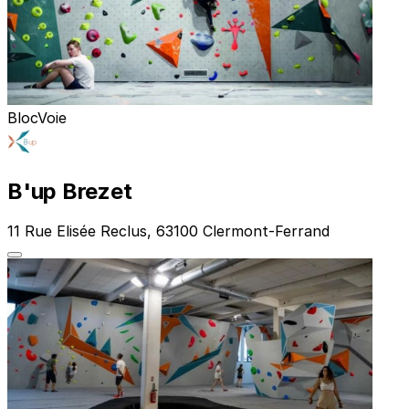
Bloc
Voie
B'up Brezet
11 Rue Elisée Reclus, 63100 Clermont-Ferrand