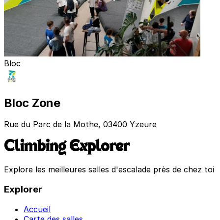
Bloc
Bloc Zone
Rue du Parc de la Mothe, 03400 Yzeure
Climbing Explorer
Explore les meilleures salles d'escalade près de chez toi
Explorer
Accueil
Carte des salles