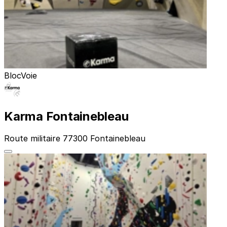
Bloc
Voie
Karma Fontainebleau
Route militaire 77300 Fontainebleau