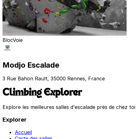
Bloc
Voie
Modjo Escalade
3 Rue Bahon Rault, 35000 Rennes, France
Climbing Explorer
Explore les meilleures salles d'escalade près de chez toi
Explorer
Accueil
Carte des salles