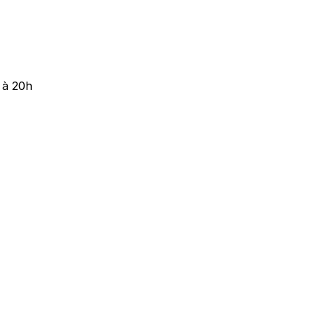
 à 20h