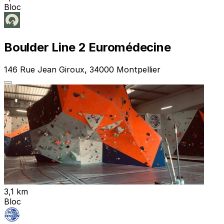
Bloc
Boulder Line 2 Euromédecine
146 Rue Jean Giroux, 34000 Montpellier
3,1 km
Bloc