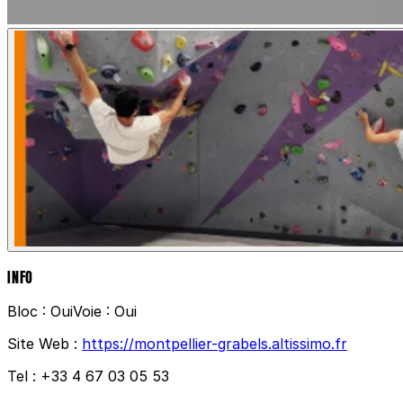
INFO
Bloc :
Oui
Voie :
Oui
Site Web :
https://montpellier-grabels.altissimo.fr
Tel :
+33 4 67 03 05 53