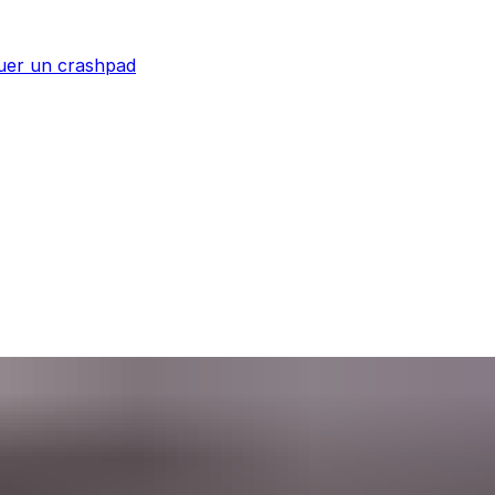
uer un crashpad