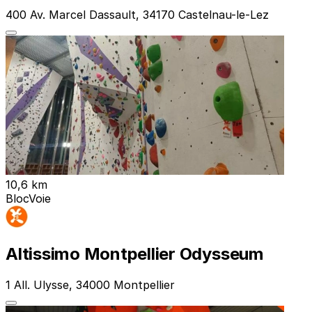
400 Av. Marcel Dassault, 34170 Castelnau-le-Lez
10,6 km
Bloc
Voie
Altissimo Montpellier Odysseum
1 All. Ulysse, 34000 Montpellier