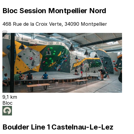
Bloc Session Montpellier Nord
468 Rue de la Croix Verte, 34090 Montpellier
9,1 km
Bloc
Boulder Line 1 Castelnau-Le-Lez