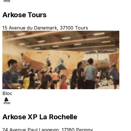
Arkose Tours
15 Avenue du Danemark, 37100 Tours
Bloc
Arkose XP La Rochelle
24 Avenue Paul Langevin, 17180 Perigny