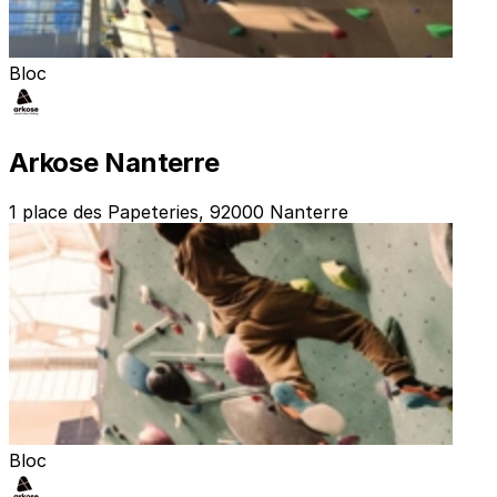
Bloc
Arkose Nanterre
1 place des Papeteries, 92000 Nanterre
Bloc