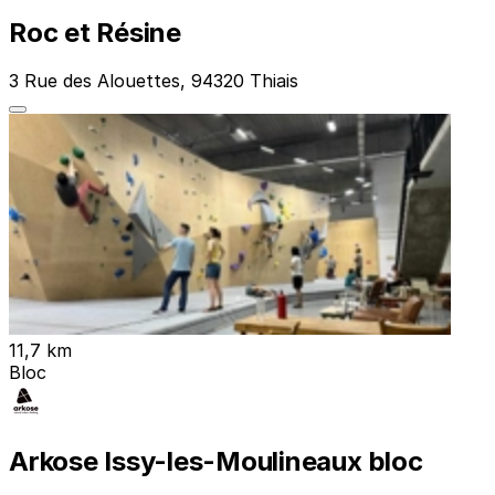
Roc et Résine
3 Rue des Alouettes, 94320 Thiais
11,7 km
Bloc
Arkose Issy-les-Moulineaux bloc