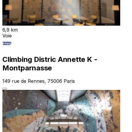
6,9 km
Voie
Climbing Distric Annette K -
Montparnasse
149 rue de Rennes, 75006 Paris