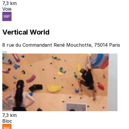
7,3 km
Voie
Vertical World
8 rue du Commandant René Mouchotte, 75014 Paris
7,3 km
Bloc