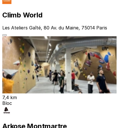
Climb World
Les Ateliers Gaîté, 80 Av. du Maine, 75014 Paris
7,4 km
Bloc
Arkose Montmartre