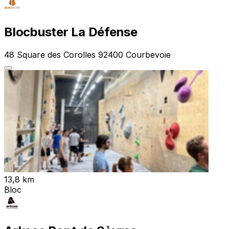
Blocbuster La Défense
48 Square des Corolles 92400 Courbevoie
13,8 km
Bloc