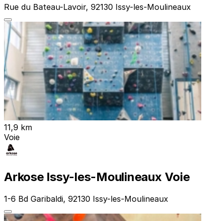
Rue du Bateau-Lavoir, 92130 Issy-les-Moulineaux
11,9 km
Voie
Arkose Issy-les-Moulineaux Voie
1-6 Bd Garibaldi, 92130 Issy-les-Moulineaux