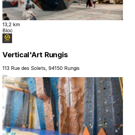
13,2 km
Bloc
Vertical'Art Rungis
113 Rue des Solets, 94150 Rungis