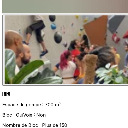
INFO
Espace de grimpe :
700 m²
Bloc :
Oui
Voie :
Non
Nombre de Bloc :
Plus de 150