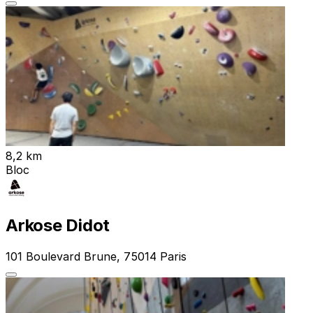
8,2 km
Bloc
Arkose Didot
101 Boulevard Brune, 75014 Paris