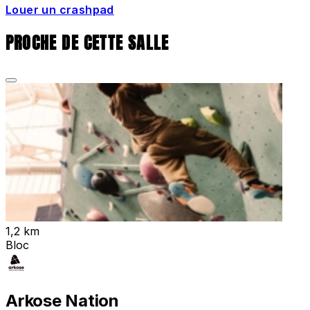
Louer un crashpad
PROCHE DE CETTE SALLE
1,2 km
Bloc
Arkose Nation