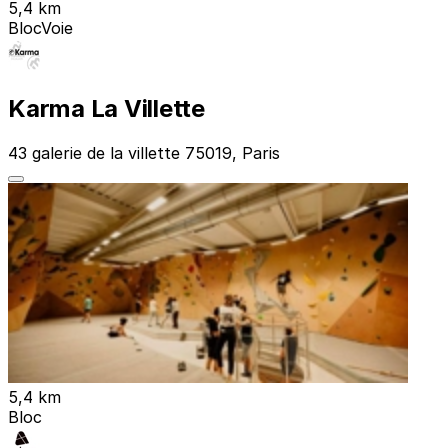
5,4 km
Bloc
Voie
Karma La Villette
43 galerie de la villette 75019, Paris
5,4 km
Bloc