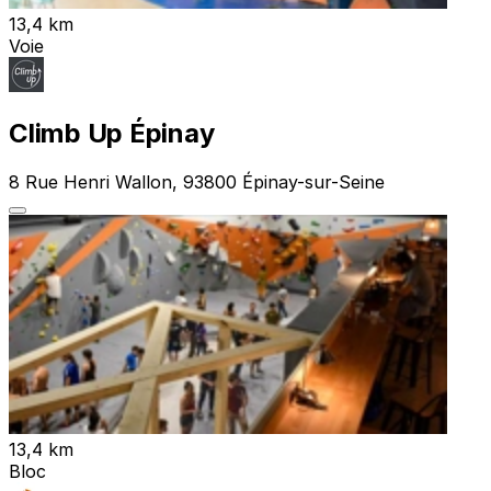
13,4 km
Voie
Climb Up Épinay
8 Rue Henri Wallon, 93800 Épinay-sur-Seine
13,4 km
Bloc