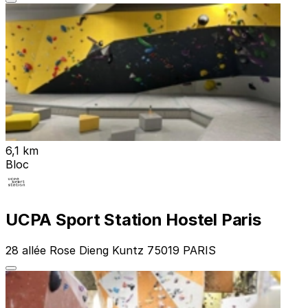
6,1 km
Bloc
UCPA Sport Station Hostel Paris
28 allée Rose Dieng Kuntz 75019 PARIS