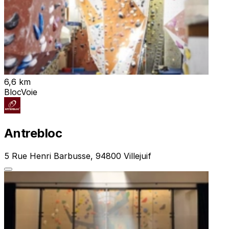
6,6 km
Bloc
Voie
Antrebloc
5 Rue Henri Barbusse, 94800 Villejuif