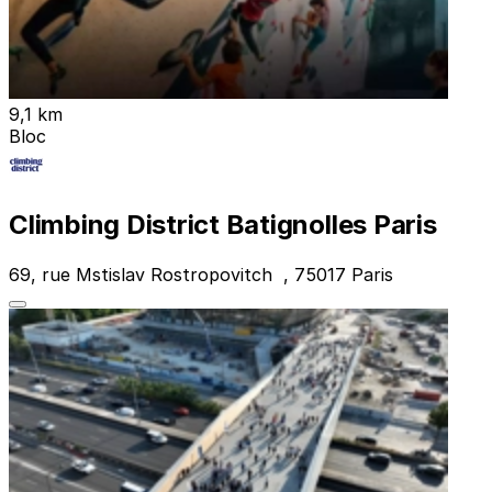
9,1 km
Bloc
Climbing District Batignolles Paris
69, rue Mstislav Rostropovitch , 75017 Paris