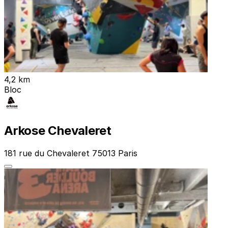
4,2 km
Bloc
Arkose Chevaleret
181 rue du Chevaleret 75013 Paris