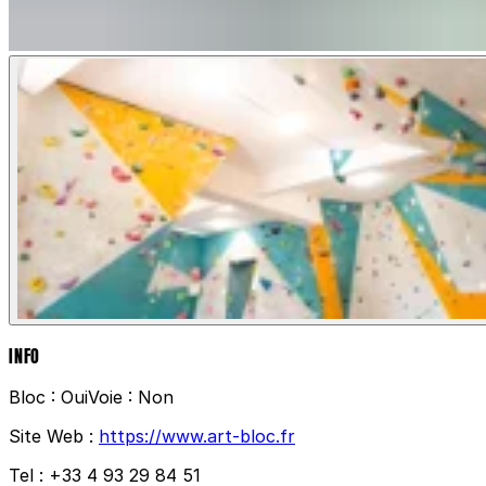
INFO
Bloc :
Oui
Voie :
Non
Site Web :
https://www.art-bloc.fr
Tel :
+33 4 93 29 84 51