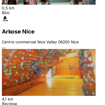
0,5 km
Bloc
Arkose Nice
Centre commercial Nice Valley 06200 Nice
4,1 km
Bloc
Voie