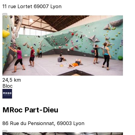
11 rue Lortet 69007 Lyon
24,5 km
Bloc
MRoc Part-Dieu
86 Rue du Pensionnat, 69003 Lyon