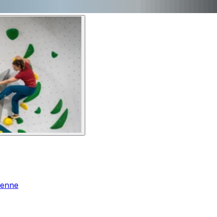
ienne