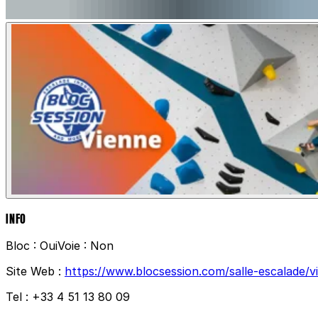
INFO
Bloc :
Oui
Voie :
Non
Site Web :
https://www.blocsession.com/salle-escalade/v
Tel :
+33 4 51 13 80 09