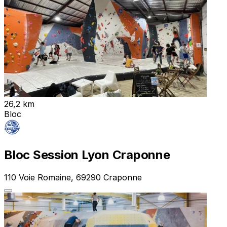
26,2 km
Bloc
Bloc Session Lyon Craponne
110 Voie Romaine, 69290 Craponne