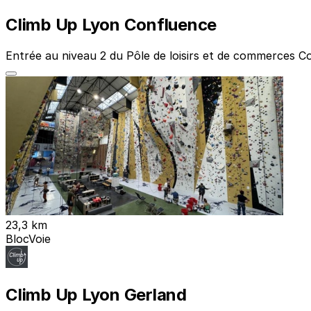
Climb Up Lyon Confluence
Entrée au niveau 2 du Pôle de loisirs et de commerces
23,3 km
Bloc
Voie
Climb Up Lyon Gerland