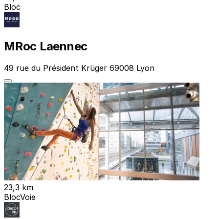
Bloc
MRoc Laennec
49 rue du Président Krüger 69008 Lyon
23,3 km
Bloc
Voie