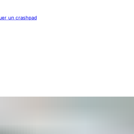
uer un crashpad