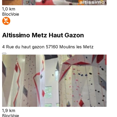
1,0 km
Bloc
Voie
Altissimo Metz Haut Gazon
4 Rue du haut gazon 57160 Moulins les Metz
1,9 km
Bloc
Voie