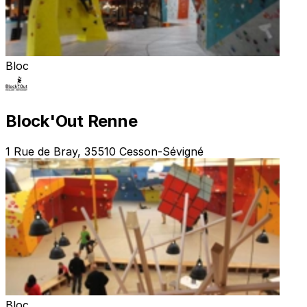
Bloc
Block'Out Renne
1 Rue de Bray, 35510 Cesson-Sévigné
Bloc