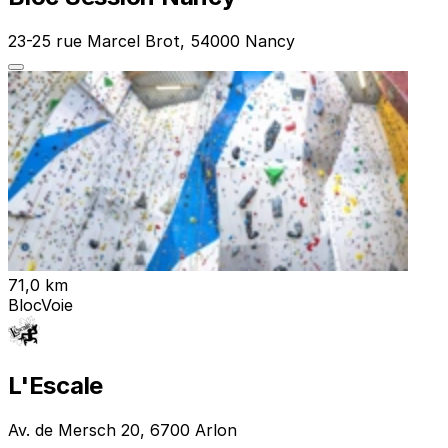
23-25 rue Marcel Brot, 54000 Nancy
71,0 km
Bloc
Voie
L'Escale
Av. de Mersch 20, 6700 Arlon