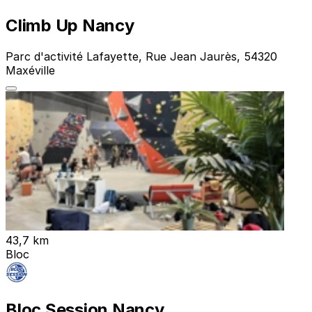
Climb Up Nancy
Parc d'activité Lafayette, Rue Jean Jaurès, 54320
Maxéville
43,7 km
Bloc
Bloc Session Nancy