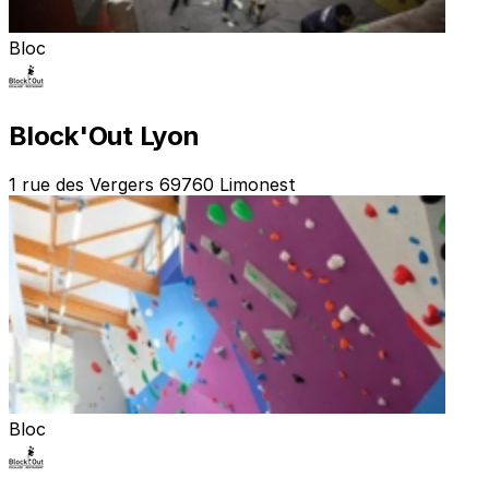
Bloc
Block'Out Lyon
1 rue des Vergers 69760 Limonest
Bloc