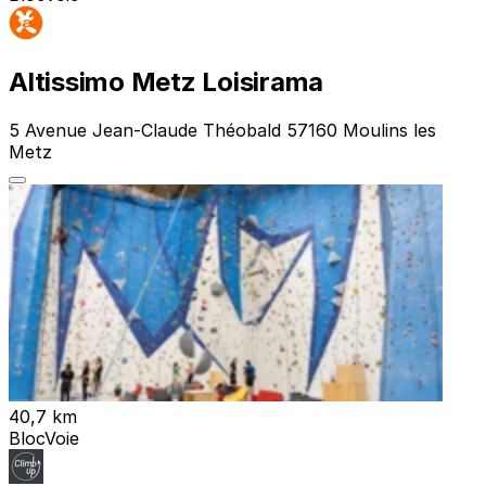
Altissimo Metz Loisirama
5 Avenue Jean-Claude Théobald 57160 Moulins les
Metz
40,7 km
Bloc
Voie