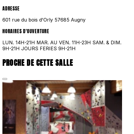
ADRESSE
601 rue du bois d'Orly 57685 Augny
HORAIRES D'OUVERTURE
LUN. 14H-21H MAR. AU VEN. 11H-23H SAM. & DIM.
9H-21H JOURS FERIES 9H-21H
PROCHE DE CETTE SALLE