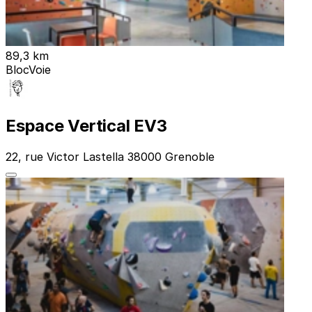
89,3 km
Bloc
Voie
Espace Vertical EV3
22, rue Victor Lastella 38000 Grenoble