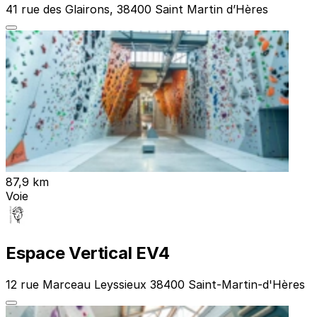
41 rue des Glairons, 38400 Saint Martin d’Hères
87,9 km
Voie
Espace Vertical EV4
12 rue Marceau Leyssieux 38400 Saint-Martin-d'Hères