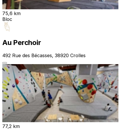
75,6 km
Bloc
Au Perchoir
492 Rue des Bécasses, 38920 Crolles
77,2 km