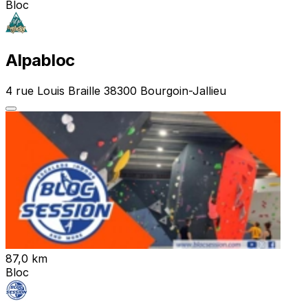
Bloc
Alpabloc
4 rue Louis Braille 38300 Bourgoin-Jallieu
87,0 km
Bloc