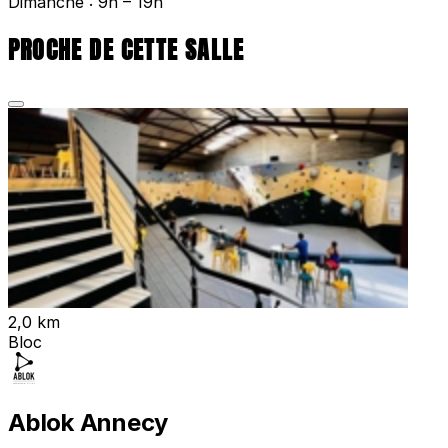
Dimanche : 9h – 19h
PROCHE DE CETTE SALLE
2,0 km
Bloc
Ablok Annecy