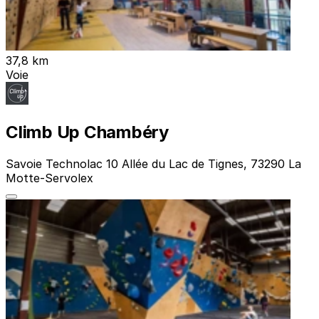
37,8 km
Voie
Climb Up Chambéry
Savoie Technolac 10 Allée du Lac de Tignes, 73290 La
Motte-Servolex