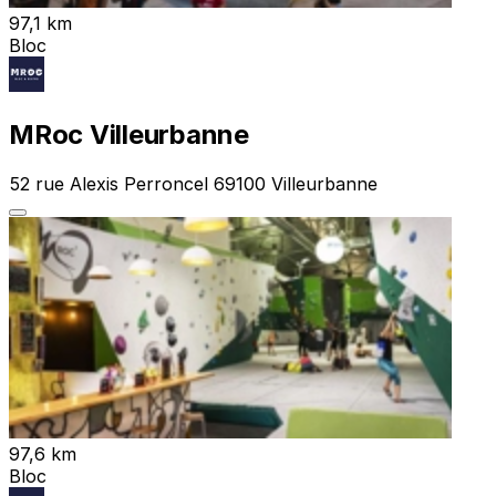
97,1 km
Bloc
MRoc Villeurbanne
52 rue Alexis Perroncel 69100 Villeurbanne
97,6 km
Bloc