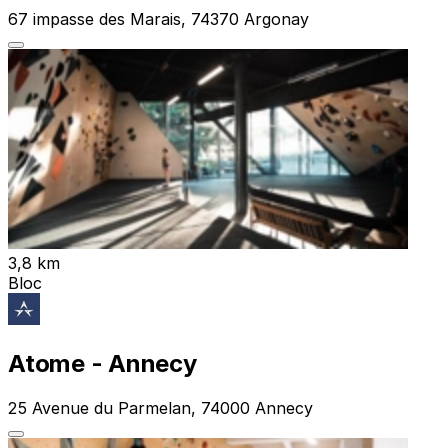
67 impasse des Marais, 74370 Argonay
3,8 km
Bloc
Atome - Annecy
25 Avenue du Parmelan, 74000 Annecy