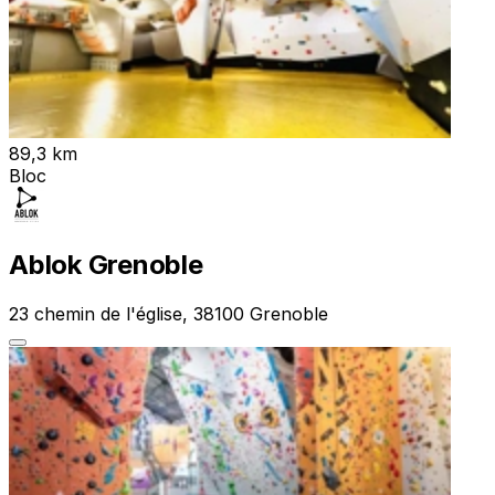
89,3 km
Bloc
Ablok Grenoble
23 chemin de l'église, 38100 Grenoble