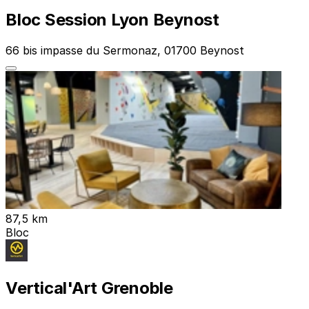
Bloc Session Lyon Beynost
66 bis impasse du Sermonaz, 01700 Beynost
87,5 km
Bloc
Vertical'Art Grenoble