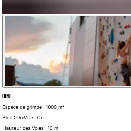
INFO
Espace de grimpe :
1000 m²
Bloc :
Oui
Voie :
Oui
Hauteur des Voies :
10 m