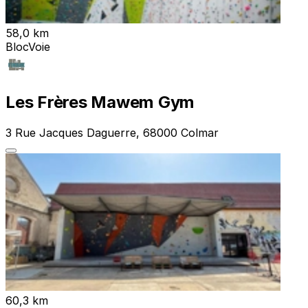
58,0 km
Bloc
Voie
Les Frères Mawem Gym
3 Rue Jacques Daguerre, 68000 Colmar
60,3 km