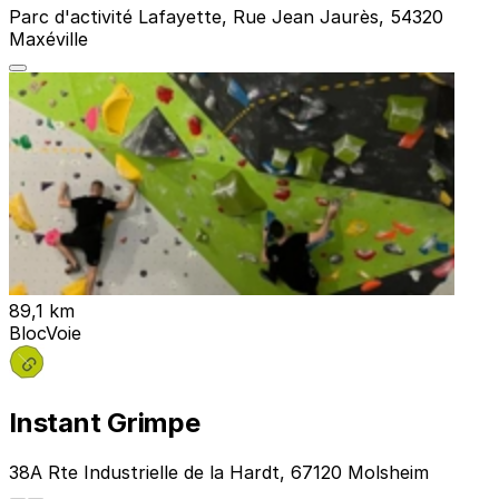
Parc d'activité Lafayette, Rue Jean Jaurès, 54320
Maxéville
89,1 km
Bloc
Voie
Instant Grimpe
38A Rte Industrielle de la Hardt, 67120 Molsheim