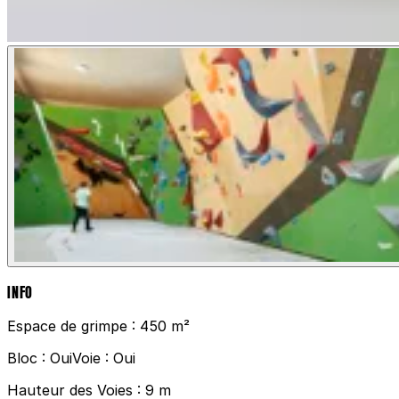
INFO
Espace de grimpe :
450 m²
Bloc :
Oui
Voie :
Oui
Hauteur des Voies :
9 m