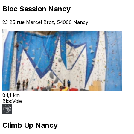
Bloc Session Nancy
23-25 rue Marcel Brot, 54000 Nancy
84,1 km
Bloc
Voie
Climb Up Nancy