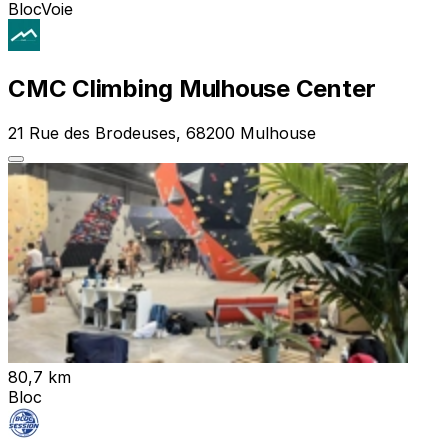
Bloc
Voie
CMC Climbing Mulhouse Center
21 Rue des Brodeuses, 68200 Mulhouse
80,7 km
Bloc