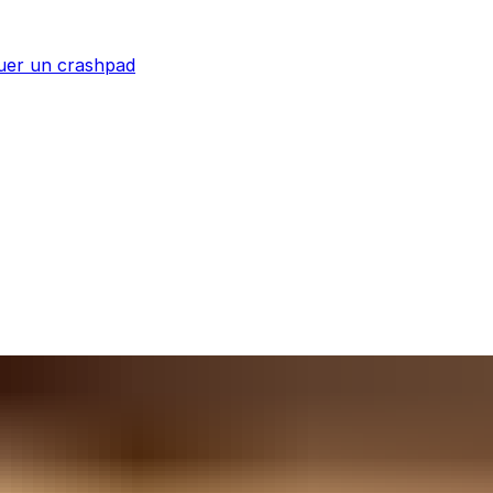
uer un crashpad