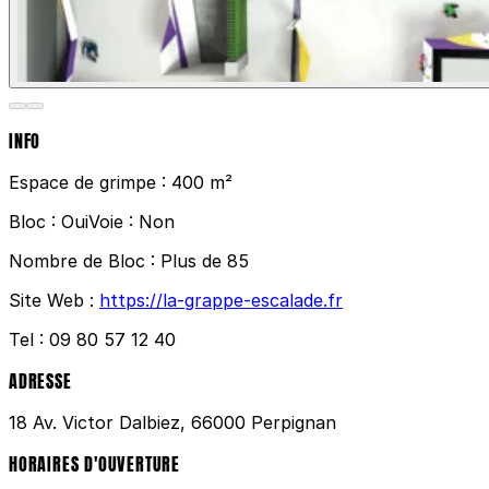
INFO
Espace de grimpe :
400 m²
Bloc :
Oui
Voie :
Non
Nombre de Bloc :
Plus de 85
Site Web :
https://la-grappe-escalade.fr
Tel :
09 80 57 12 40
ADRESSE
18 Av. Victor Dalbiez, 66000 Perpignan
HORAIRES D'OUVERTURE