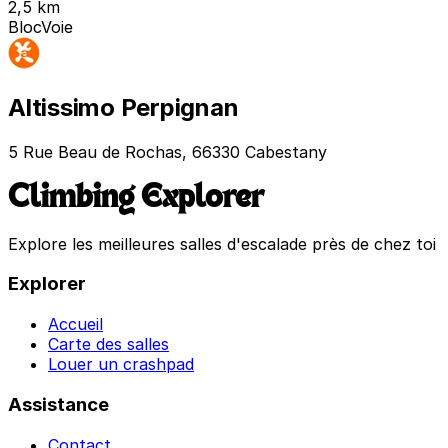
2,5 km
Bloc
Voie
Altissimo Perpignan
5 Rue Beau de Rochas, 66330 Cabestany
Climbing Explorer
Explore les meilleures salles d'escalade près de chez toi
Explorer
Accueil
Carte des salles
Louer un crashpad
Assistance
Contact