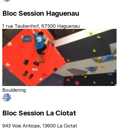
Bloc Session Haguenau
1 rue Taubenhof, 67500 Haguenau
Bouldering
Bloc Session La Ciotat
943 Voie Antiope, 13600 La Ciotat