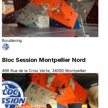
Bouldering
Bloc Session Montpellier Nord
468 Rue de la Croix Verte, 34090 Montpellier