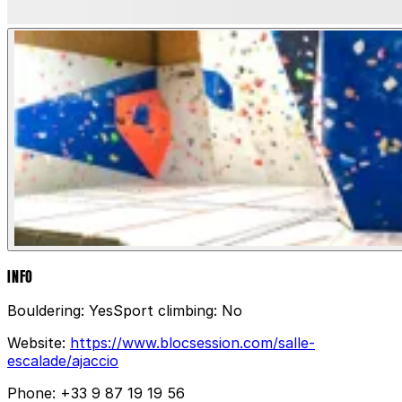
INFO
Bouldering:
Yes
Sport climbing:
No
Website:
https://www.blocsession.com/salle-
escalade/ajaccio
Phone:
+33 9 87 19 19 56