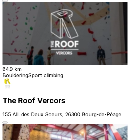
84.9 km
Bouldering
Sport climbing
The Roof Vercors
155 All. des Deux Soeurs, 26300 Bourg-de-Péage