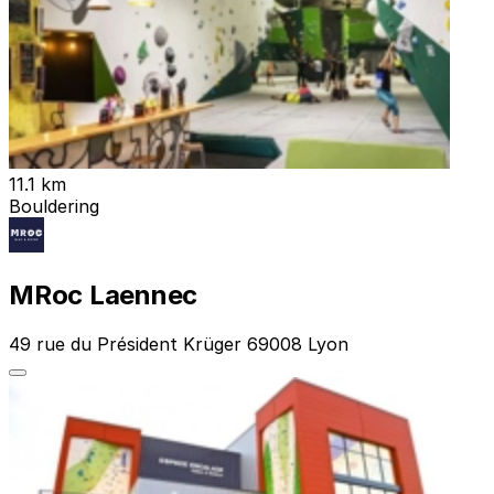
11.1 km
Bouldering
MRoc Laennec
49 rue du Président Krüger 69008 Lyon