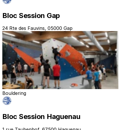
Bloc Session Gap
24 Rte des Fauvins, 05000 Gap
Bouldering
Bloc Session Haguenau
1 rue Taubenhof, 67500 Haguenau