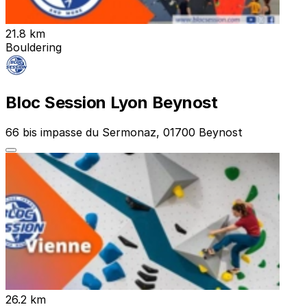
21.8 km
Bouldering
Bloc Session Lyon Beynost
66 bis impasse du Sermonaz, 01700 Beynost
26.2 km