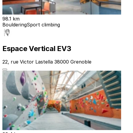
98.1 km
Bouldering
Sport climbing
Espace Vertical EV3
22, rue Victor Lastella 38000 Grenoble