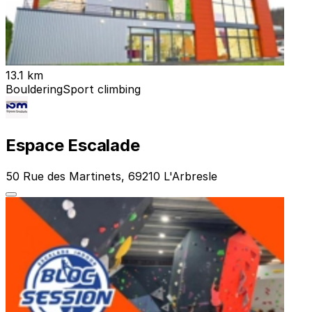
13.1 km
Bouldering
Sport climbing
Espace Escalade
50 Rue des Martinets, 69210 L'Arbresle