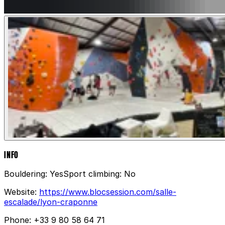
INFO
Bouldering:
Yes
Sport climbing:
No
Website:
https://www.blocsession.com/salle-
escalade/lyon-craponne
Phone:
+33 9 80 58 64 71