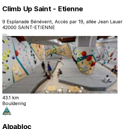
Climb Up Saint - Etienne
9 Esplanade Bénévent, Accès par 19, allée Jean Lauer
42000 SAINT-ETIENNE
43.1 km
Bouldering
Alpabloc