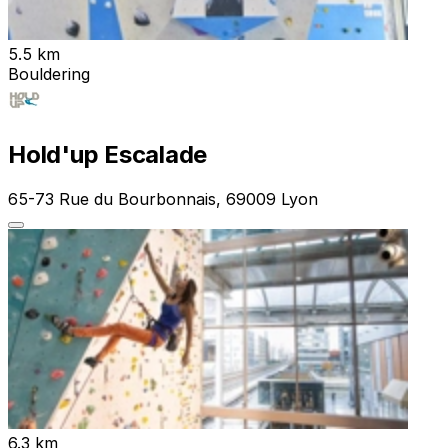
5.5 km
Bouldering
Hold'up Escalade
65-73 Rue du Bourbonnais, 69009 Lyon
6.3 km