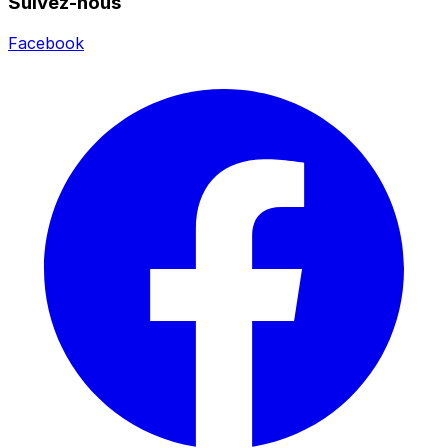
Suivez-nous
Facebook