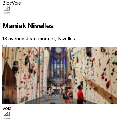
Bloc
Voie
Maniak Nivelles
13 avenue Jean monnet, Nivelles
Voie