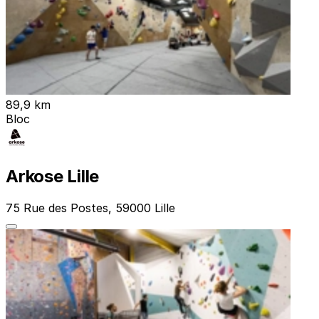
89,9 km
Bloc
Arkose Lille
75 Rue des Postes, 59000 Lille