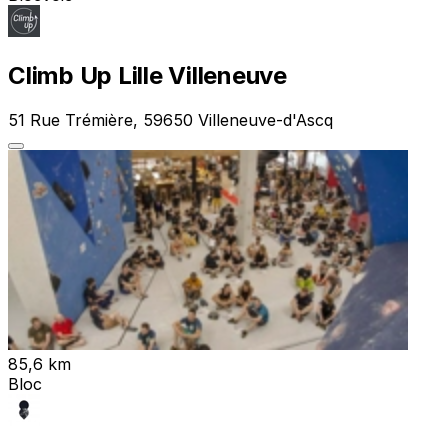
Climb Up Lille Villeneuve
51 Rue Trémière, 59650 Villeneuve-d'Ascq
85,6 km
Bloc