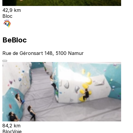
42,9 km
Bloc
BeBloc
Rue de Géronsart 148, 5100 Namur
84,2 km
Bloc
Voie