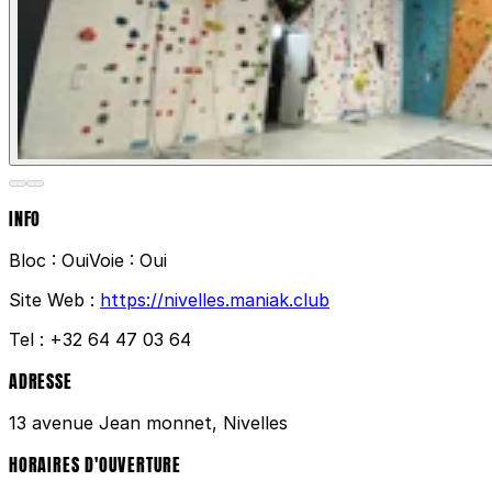
INFO
Bloc :
Oui
Voie :
Oui
Site Web :
https://nivelles.maniak.club
Tel :
+32 64 47 03 64
ADRESSE
13 avenue Jean monnet, Nivelles
HORAIRES D'OUVERTURE