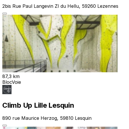
2bis Rue Paul Langevin ZI du Hellu, 59260 Lezennes
87,3 km
Bloc
Voie
Climb Up Lille Lesquin
890 rue Maurice Herzog, 59810 Lesquin