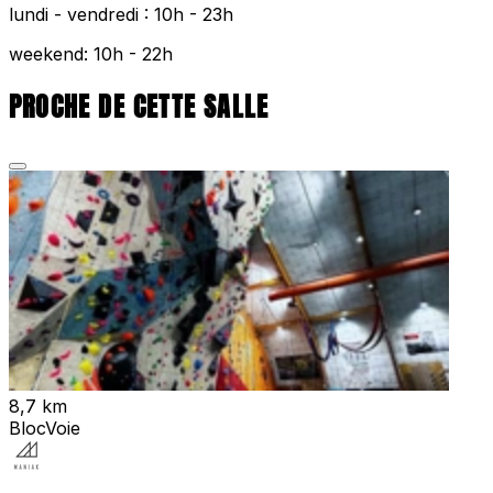
lundi - vendredi : 10h - 23h
weekend: 10h - 22h
PROCHE DE CETTE SALLE
8,7 km
Bloc
Voie