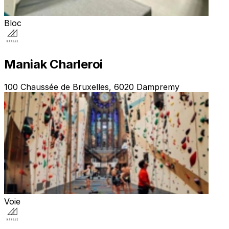
Bloc
Maniak Charleroi
100 Chaussée de Bruxelles, 6020 Dampremy
Voie