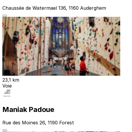
Chaussée de Watermael 136, 1160 Auderghem
23,1 km
Voie
Maniak Padoue
Rue des Moines 26, 1190 Forest