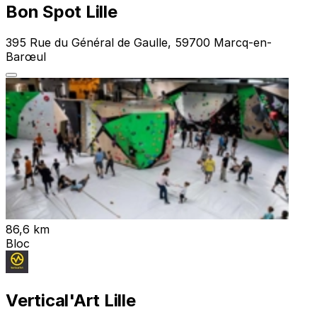
Bon Spot Lille
395 Rue du Général de Gaulle, 59700 Marcq-en-
Barœul
86,6 km
Bloc
Vertical'Art Lille