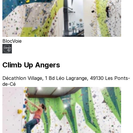
Bloc
Voie
Climb Up Angers
Décathlon Village, 1 Bd Léo Lagrange, 49130 Les Ponts-
de-Cé