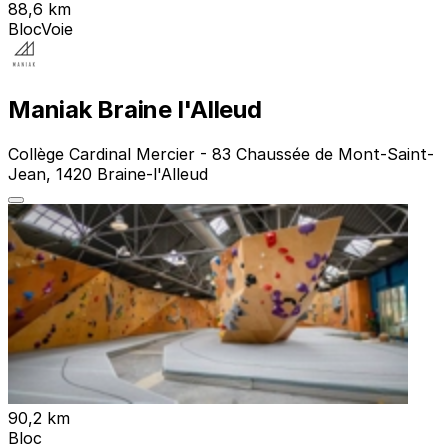
88,6 km
Bloc
Voie
Maniak Braine l'Alleud
Collège Cardinal Mercier - 83 Chaussée de Mont-Saint-
Jean, 1420 Braine-l'Alleud
90,2 km
Bloc