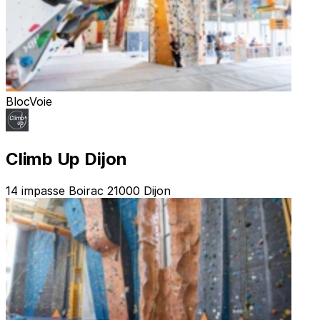
Bloc
Voie
Climb Up Dijon
14 impasse Boirac 21000 Dijon