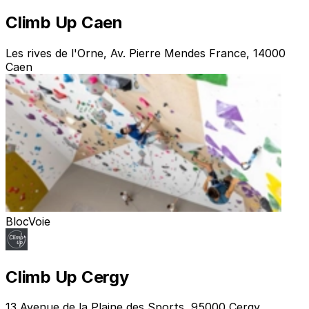
Climb Up Caen
Les rives de l'Orne, Av. Pierre Mendes France, 14000
Caen
Bloc
Voie
Climb Up Cergy
13 Avenue de la Plaine des Sports, 95000 Cergy