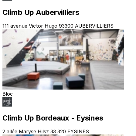
Climb Up Aubervilliers
111 avenue Victor Hugo 93300 AUBERVILLIERS
Bloc
Climb Up Bordeaux - Eysines
2 allée Maryse Hilsz 33 320 EYSINES