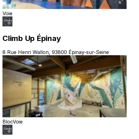
Voie
Climb Up Épinay
8 Rue Henri Wallon, 93800 Épinay-sur-Seine
Bloc
Voie