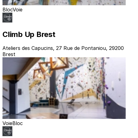
Bloc
Voie
Climb Up Brest
Ateliers des Capucins, 27 Rue de Pontaniou, 29200
Brest
Voie
Bloc