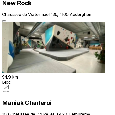
New Rock
Chaussée de Watermael 136, 1160 Auderghem
94,9 km
Bloc
Maniak Charleroi
100 Chaussée de Bruxelles, 6020 Dampremy