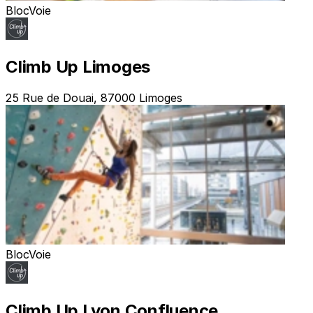
Bloc
Voie
Climb Up Limoges
25 Rue de Douai, 87000 Limoges
Bloc
Voie
Climb Up Lyon Confluence