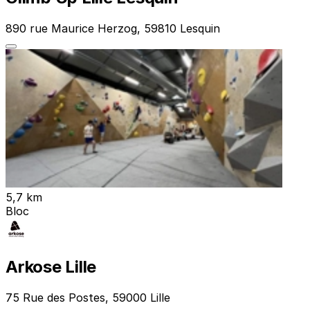
890 rue Maurice Herzog, 59810 Lesquin
5,7 km
Bloc
Arkose Lille
75 Rue des Postes, 59000 Lille