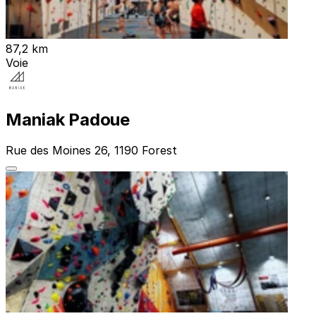
87,2 km
Voie
Maniak Padoue
Rue des Moines 26, 1190 Forest