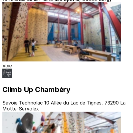
Voie
Climb Up Chambéry
Savoie Technolac 10 Allée du Lac de Tignes, 73290 La
Motte-Servolex