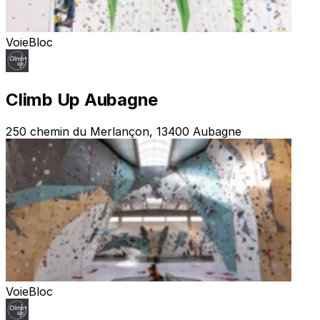
Voie
Bloc
Climb Up Aubagne
250 chemin du Merlançon, 13400 Aubagne
Voie
Bloc