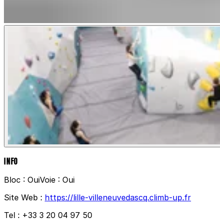
INFO
Bloc :
Oui
Voie :
Oui
Site Web :
https://lille-villeneuvedascq.climb-up.fr
Tel :
+33 3 20 04 97 50