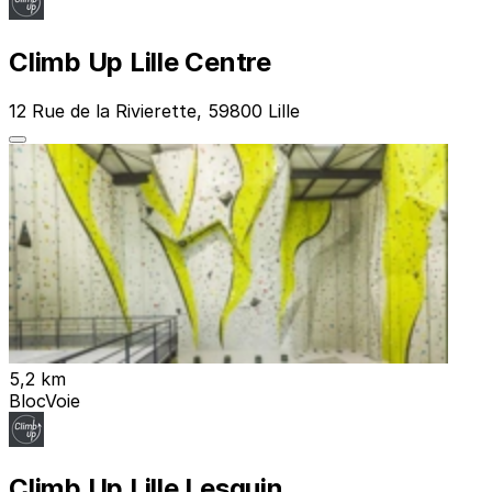
Climb Up Lille Centre
12 Rue de la Rivierette, 59800 Lille
5,2 km
Bloc
Voie
Climb Up Lille Lesquin