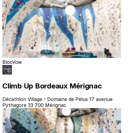
Bloc
Voie
Climb Up Bordeaux Mérignac
Décathlon Village - Domaine de Pélus 17 avenue
Pythagore 33 700 Mérignac