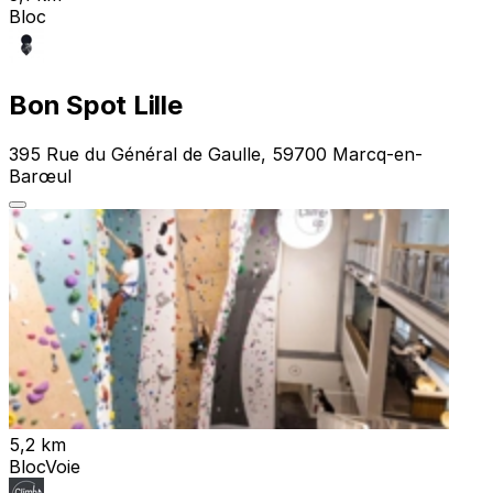
Bloc
Bon Spot Lille
395 Rue du Général de Gaulle, 59700 Marcq-en-
Barœul
5,2 km
Bloc
Voie