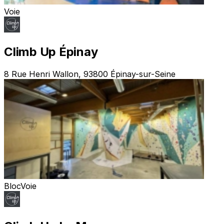
Voie
Climb Up Épinay
8 Rue Henri Wallon, 93800 Épinay-sur-Seine
Bloc
Voie