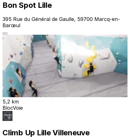
Bon Spot Lille
395 Rue du Général de Gaulle, 59700 Marcq-en-
Barœul
5,2 km
Bloc
Voie
Climb Up Lille Villeneuve