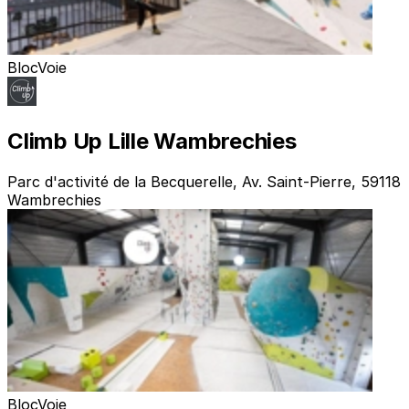
Bloc
Voie
Climb Up Lille Wambrechies
Parc d'activité de la Becquerelle, Av. Saint-Pierre, 59118
Wambrechies
Bloc
Voie