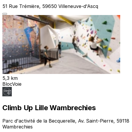
51 Rue Trémière, 59650 Villeneuve-d'Ascq
5,3 km
Bloc
Voie
Climb Up Lille Wambrechies
Parc d'activité de la Becquerelle, Av. Saint-Pierre, 59118
Wambrechies