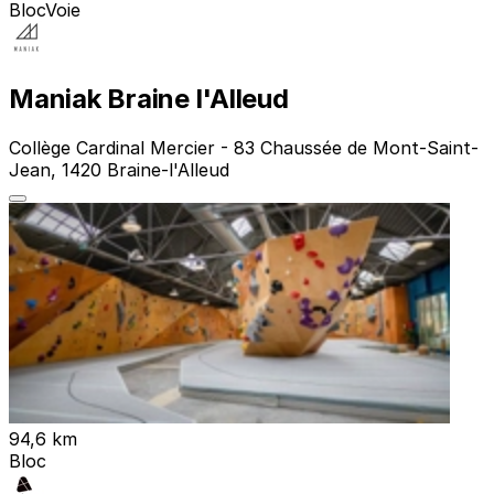
Bloc
Voie
Maniak Braine l'Alleud
Collège Cardinal Mercier - 83 Chaussée de Mont-Saint-
Jean, 1420 Braine-l'Alleud
94,6 km
Bloc