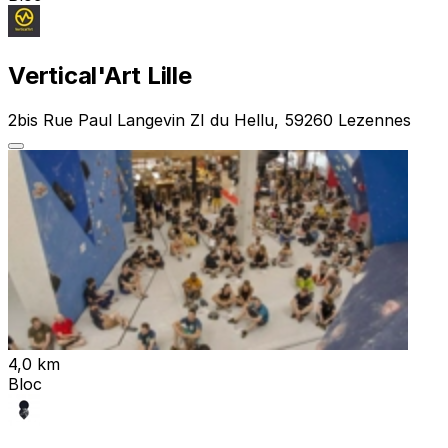
Vertical'Art Lille
2bis Rue Paul Langevin ZI du Hellu, 59260 Lezennes
4,0 km
Bloc