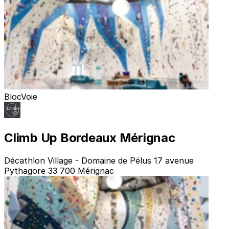
Bloc
Voie
Climb Up Bordeaux Mérignac
Décathlon Village - Domaine de Pélus 17 avenue
Pythagore 33 700 Mérignac