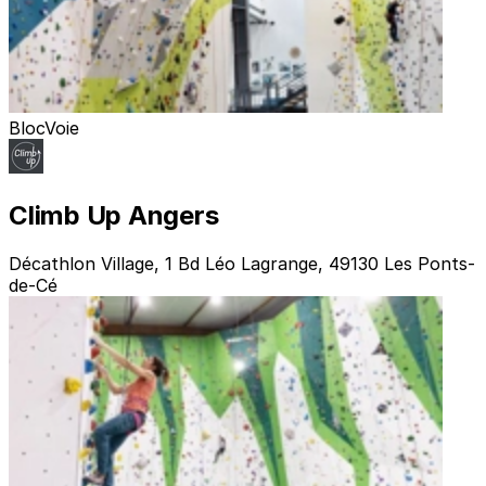
Bloc
Voie
Climb Up Angers
Décathlon Village, 1 Bd Léo Lagrange, 49130 Les Ponts-
de-Cé