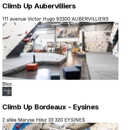
Climb Up Aubervilliers
111 avenue Victor Hugo 93300 AUBERVILLIERS
Bloc
Climb Up Bordeaux - Eysines
2 allée Maryse Hilsz 33 320 EYSINES