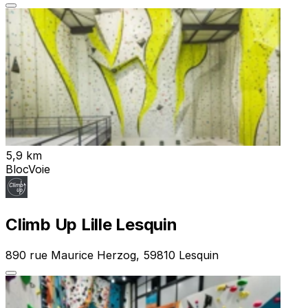
5,9 km
Bloc
Voie
Climb Up Lille Lesquin
890 rue Maurice Herzog, 59810 Lesquin