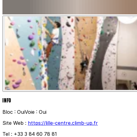
INFO
Bloc :
Oui
Voie :
Oui
Site Web :
https://lille-centre.climb-up.fr
Tel :
+33 3 84 60 78 81