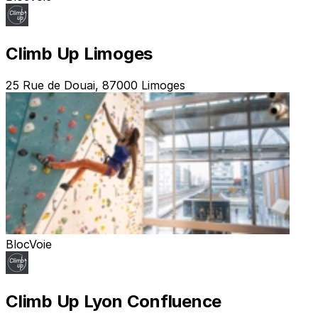
Climb Up Limoges
25 Rue de Douai, 87000 Limoges
Bloc
Voie
Climb Up Lyon Confluence