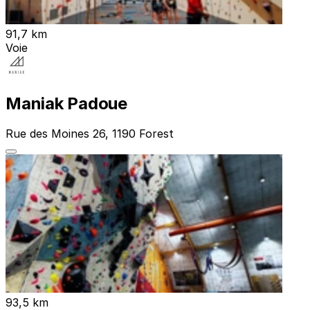
91,7 km
Voie
Maniak Padoue
Rue des Moines 26, 1190 Forest
93,5 km