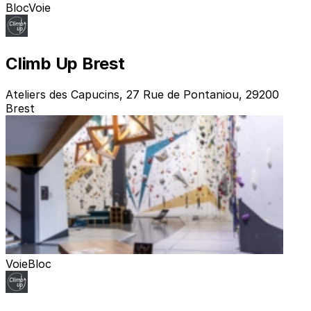
Bloc
Voie
Climb Up Brest
Ateliers des Capucins, 27 Rue de Pontaniou, 29200
Brest
Voie
Bloc