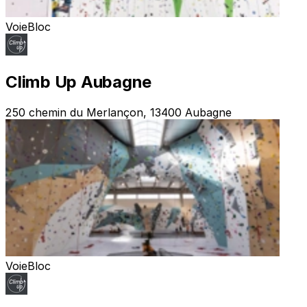
Voie
Bloc
Climb Up Aubagne
250 chemin du Merlançon, 13400 Aubagne
Voie
Bloc