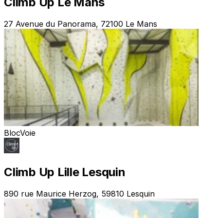
Climb Up Le Mans
27 Avenue du Panorama, 72100 Le Mans
Bloc
Voie
Climb Up Lille Lesquin
890 rue Maurice Herzog, 59810 Lesquin