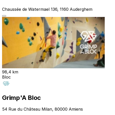
Chaussée de Watermael 136, 1160 Auderghem
98,4 km
Bloc
Grimp'A Bloc
54 Rue du Château Milan, 80000 Amiens