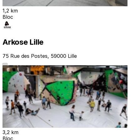
1,2 km
Bloc
Arkose Lille
75 Rue des Postes, 59000 Lille
3,2 km
Bloc