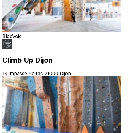
Bloc
Voie
Climb Up Dijon
14 impasse Boirac 21000 Dijon