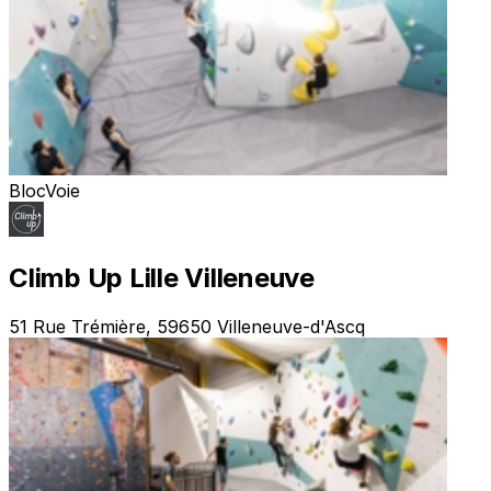
Bloc
Voie
Climb Up Lille Villeneuve
51 Rue Trémière, 59650 Villeneuve-d'Ascq