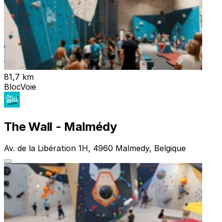
81,7 km
Bloc
Voie
The Wall - Malmédy
Av. de la Libération 1H, 4960 Malmedy, Belgique