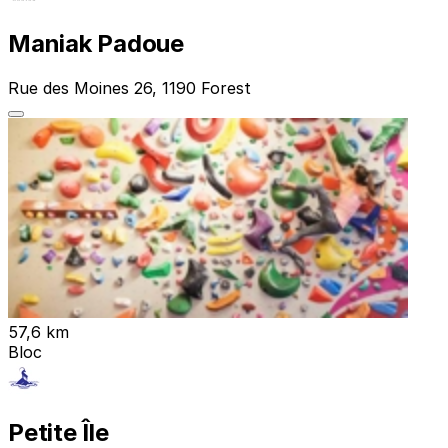
Maniak Padoue
Rue des Moines 26, 1190 Forest
57,6 km
Bloc
Petite Île