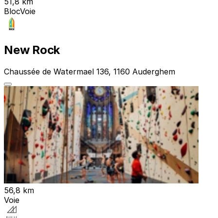
51,8 km
Bloc
Voie
New Rock
Chaussée de Watermael 136, 1160 Auderghem
56,8 km
Voie