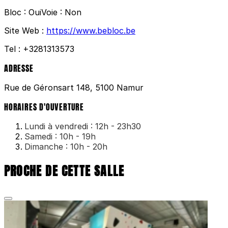
Bloc :
Oui
Voie :
Non
Site Web :
https://www.bebloc.be
Tel :
+3281313573
ADRESSE
Rue de Géronsart 148, 5100 Namur
HORAIRES D'OUVERTURE
Lundi à vendredi : 12h - 23h30
Samedi : 10h - 19h
Dimanche : 10h - 20h
PROCHE DE CETTE SALLE