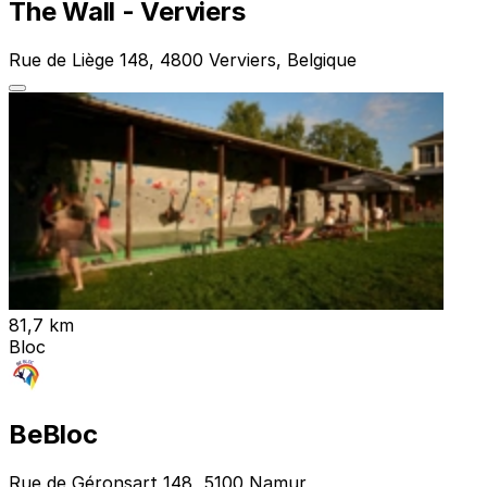
The Wall - Verviers
Rue de Liège 148, 4800 Verviers, Belgique
81,7 km
Bloc
BeBloc
Rue de Géronsart 148, 5100 Namur