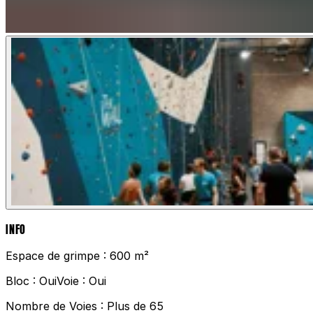
INFO
Espace de grimpe :
600 m²
Bloc :
Oui
Voie :
Oui
Nombre de Voies :
Plus de 65