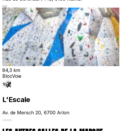
84,3 km
Bloc
Voie
L'Escale
Av. de Mersch 20, 6700 Arlon