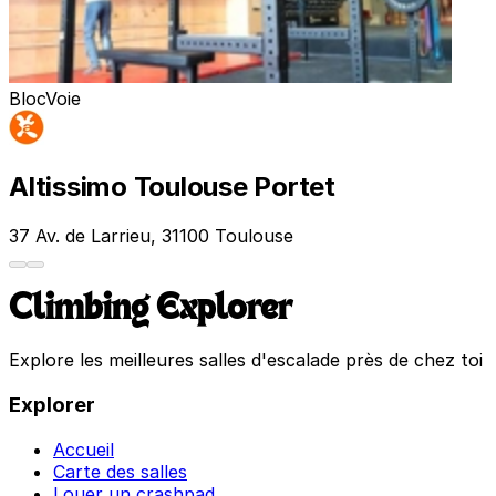
Bloc
Voie
Altissimo Toulouse Portet
37 Av. de Larrieu, 31100 Toulouse
Climbing Explorer
Explore les meilleures salles d'escalade près de chez toi
Explorer
Accueil
Carte des salles
Louer un crashpad