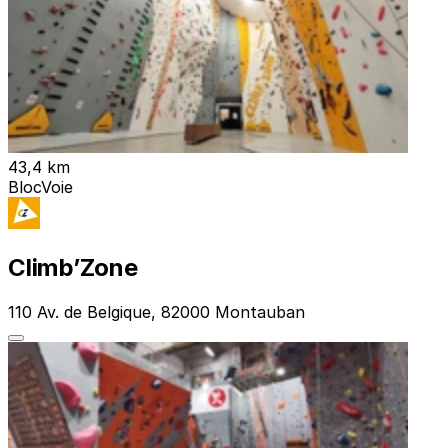
43,4 km
Bloc
Voie
Climb’Zone
110 Av. de Belgique, 82000 Montauban