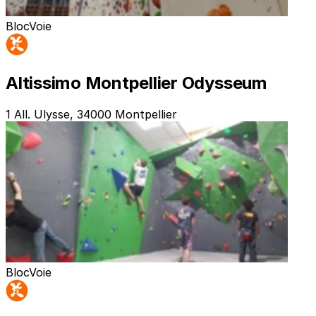
Bloc
Voie
Altissimo Montpellier Odysseum
1 All. Ulysse, 34000 Montpellier
Bloc
Voie