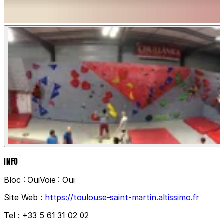
INFO
Bloc :
Oui
Voie :
Oui
Site Web :
https://toulouse-saint-martin.altissimo.fr
Tel :
+33 5 61 31 02 02