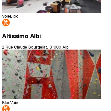
Voie
Bloc
Altissimo Albi
2 Rue Claude Bourgelat, 81000 Albi
Bloc
Voie