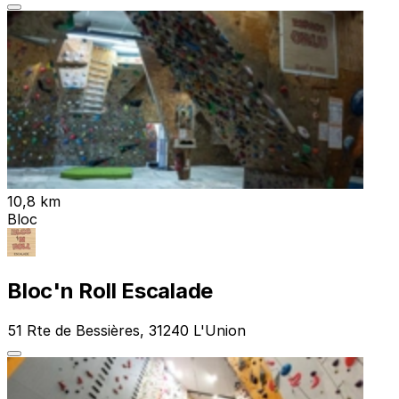
10,8 km
Bloc
Bloc'n Roll Escalade
51 Rte de Bessières, 31240 L'Union