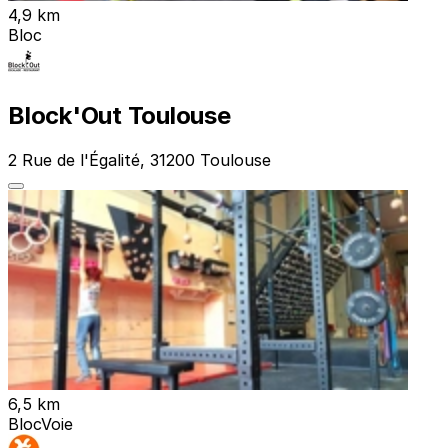
4,9 km
Bloc
Block'Out Toulouse
2 Rue de l'Égalité, 31200 Toulouse
6,5 km
Bloc
Voie