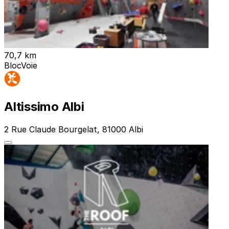
70,7 km
Bloc
Voie
Altissimo Albi
2 Rue Claude Bourgelat, 81000 Albi