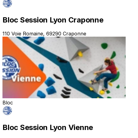
Bloc Session Lyon Craponne
110 Voie Romaine, 69290 Craponne
Bloc
Bloc Session Lyon Vienne