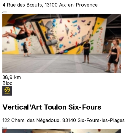
4 Rue des Bœufs, 13100 Aix-en-Provence
38,9 km
Bloc
Vertical'Art Toulon Six-Fours
122 Chem. des Négadoux, 83140 Six-Fours-les-Plages