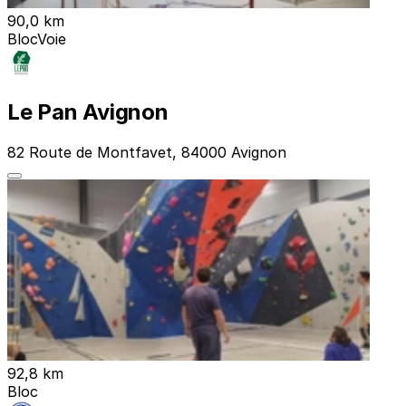
90,0 km
Bloc
Voie
Le Pan Avignon
82 Route de Montfavet, 84000 Avignon
92,8 km
Bloc