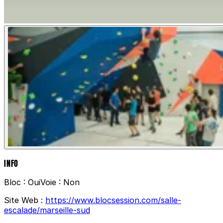
INFO
Bloc :
Oui
Voie :
Non
Site Web :
https://www.blocsession.com/salle-
escalade/marseille-sud