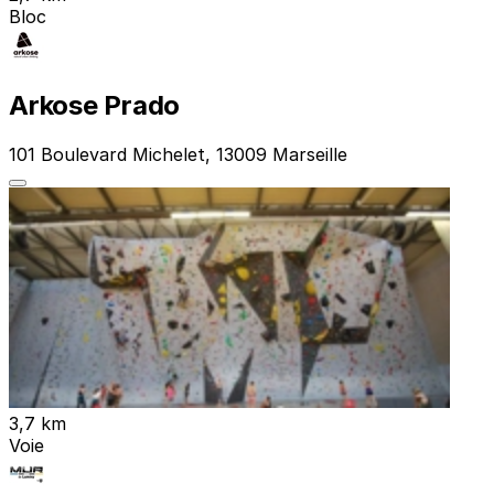
Bloc
Arkose Prado
101 Boulevard Michelet, 13009 Marseille
3,7 km
Voie