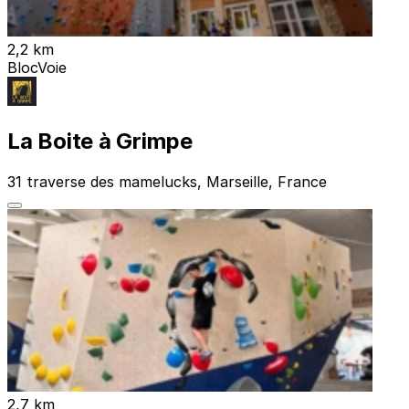
2,2 km
Bloc
Voie
La Boite à Grimpe
31 traverse des mamelucks, Marseille, France
2,7 km