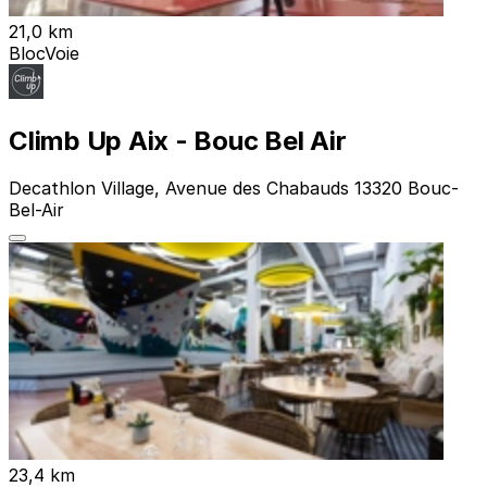
21,0 km
Bloc
Voie
Climb Up Aix - Bouc Bel Air
Decathlon Village, Avenue des Chabauds 13320 Bouc-
Bel-Air
23,4 km