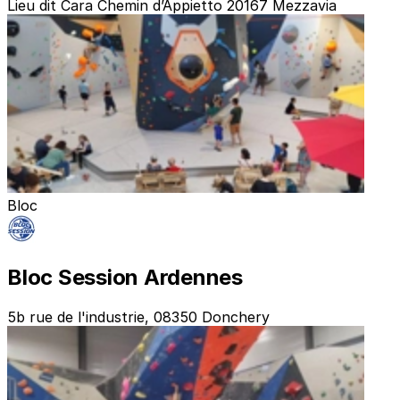
Lieu dit Cara Chemin d’Appietto 20167 Mezzavia
Bloc
Bloc Session Ardennes
5b rue de l'industrie, 08350 Donchery