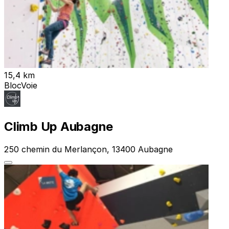
15,4 km
Bloc
Voie
Climb Up Aubagne
250 chemin du Merlançon, 13400 Aubagne