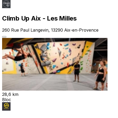
Climb Up Aix - Les Milles
260 Rue Paul Langevin, 13290 Aix-en-Provence
28,6 km
Bloc