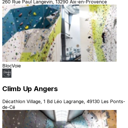
260 Rue Paul Langevin, 13290 Aix-en-Provence
Bloc
Voie
Climb Up Angers
Décathlon Village, 1 Bd Léo Lagrange, 49130 Les Ponts-
de-Cé