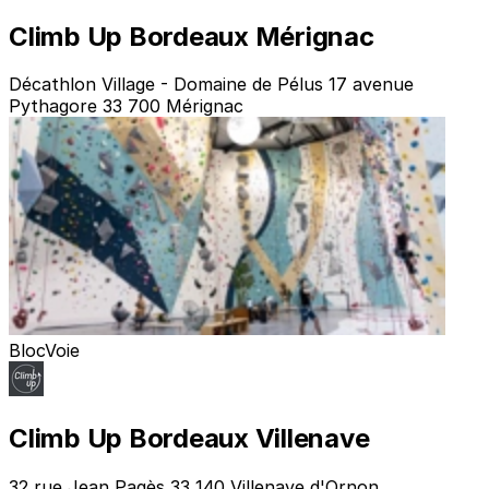
Climb Up Bordeaux Mérignac
Décathlon Village - Domaine de Pélus 17 avenue
Pythagore 33 700 Mérignac
Bloc
Voie
Climb Up Bordeaux Villenave
32 rue Jean Pagès 33 140 Villenave d'Ornon