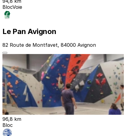
94,8 km
Bloc
Voie
Le Pan Avignon
82 Route de Montfavet, 84000 Avignon
96,8 km
Bloc