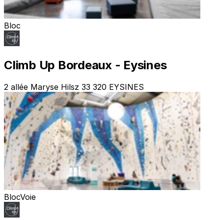
Bloc
Climb Up Bordeaux - Eysines
2 allée Maryse Hilsz 33 320 EYSINES
Bloc
Voie