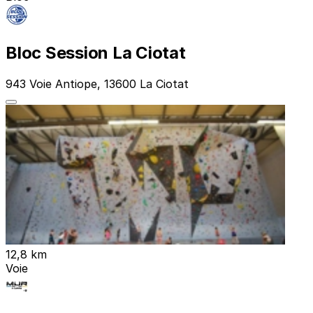
Bloc Session La Ciotat
943 Voie Antiope, 13600 La Ciotat
12,8 km
Voie