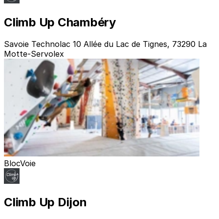
Climb Up Chambéry
Savoie Technolac 10 Allée du Lac de Tignes, 73290 La
Motte-Servolex
Bloc
Voie
Climb Up Dijon