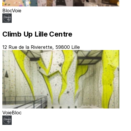
Bloc
Voie
Climb Up Lille Centre
12 Rue de la Rivierette, 59800 Lille
Voie
Bloc