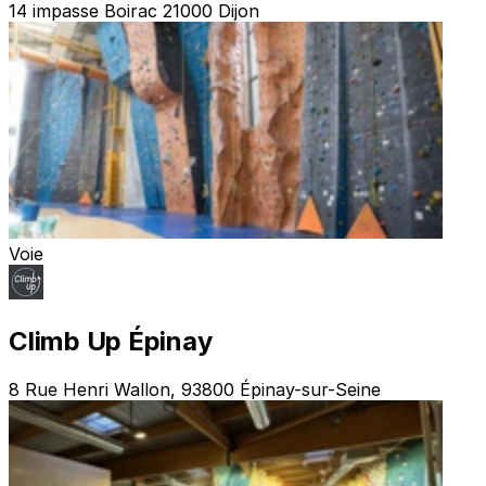
14 impasse Boirac 21000 Dijon
Voie
Climb Up Épinay
8 Rue Henri Wallon, 93800 Épinay-sur-Seine