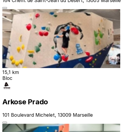
164 Chem. de Saint-Jean du Désert, 13005 Marseille
15,1 km
Bloc
Arkose Prado
101 Boulevard Michelet, 13009 Marseille