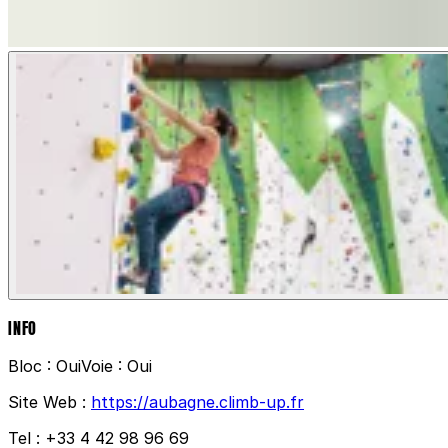
INFO
Bloc :
Oui
Voie :
Oui
Site Web :
https://aubagne.climb-up.fr
Tel :
+33 4 42 98 96 69