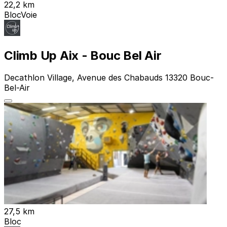
22,2 km
Bloc
Voie
Climb Up Aix - Bouc Bel Air
Decathlon Village, Avenue des Chabauds 13320 Bouc-
Bel-Air
27,5 km
Bloc