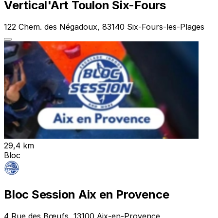
Vertical'Art Toulon Six-Fours
122 Chem. des Négadoux, 83140 Six-Fours-les-Plages
29,4 km
Bloc
Bloc Session Aix en Provence
4 Rue des Bœufs, 13100 Aix-en-Provence