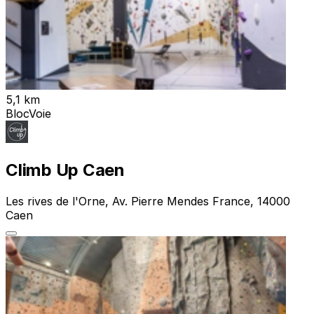
5,1 km
Bloc
Voie
Climb Up Caen
Les rives de l'Orne, Av. Pierre Mendes France, 14000
Caen