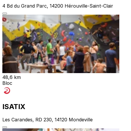
4 Bd du Grand Parc, 14200 Hérouville-Saint-Clair
48,6 km
Bloc
ISATIX
Les Carandes, RD 230, 14120 Mondeville