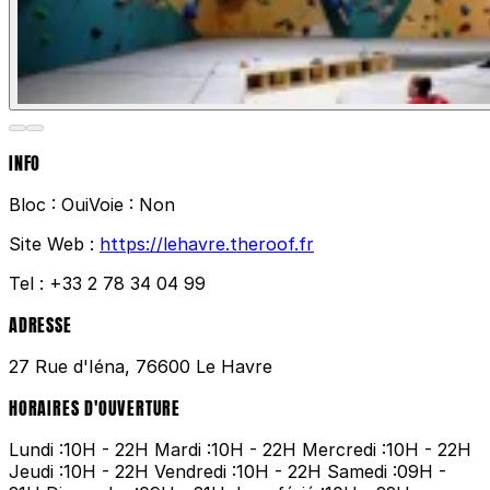
INFO
Bloc :
Oui
Voie :
Non
Site Web :
https://lehavre.theroof.fr
Tel :
+33 2 78 34 04 99
ADRESSE
27 Rue d'Iéna, 76600 Le Havre
HORAIRES D'OUVERTURE
Lundi :10H - 22H Mardi :10H - 22H Mercredi :10H - 22H
Jeudi :10H - 22H Vendredi :10H - 22H Samedi :09H -