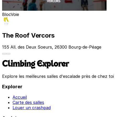
Bloc
Voie
The Roof Vercors
155 All. des Deux Soeurs, 26300 Bourg-de-Péage
Climbing Explorer
Explore les meilleures salles d'escalade près de chez toi
Explorer
Accueil
Carte des salles
Louer un crashpad