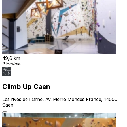
49,6 km
Bloc
Voie
Climb Up Caen
Les rives de l'Orne, Av. Pierre Mendes France, 14000
Caen