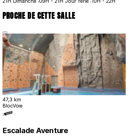
21H Dimanche :09H - 21H Jour férié :10H - 22H
PROCHE DE CETTE SALLE
47,3 km
Bloc
Voie
Escalade Aventure