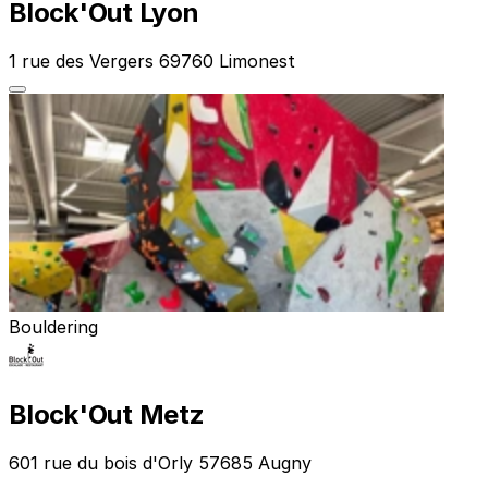
Block'Out Lyon
1 rue des Vergers 69760 Limonest
Bouldering
Block'Out Metz
601 rue du bois d'Orly 57685 Augny