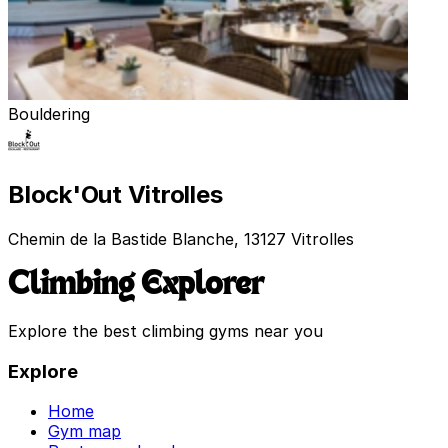
Bouldering
Block'Out Vitrolles
Chemin de la Bastide Blanche, 13127 Vitrolles
Climbing Explorer
Explore the best climbing gyms near you
Explore
Home
Gym map