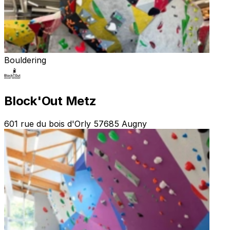
Bouldering
Block'Out Metz
601 rue du bois d'Orly 57685 Augny