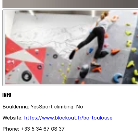
INFO
Bouldering:
Yes
Sport climbing:
No
Website:
https://www.blockout.fr/bo-toulouse
Phone:
+33 5 34 67 08 37