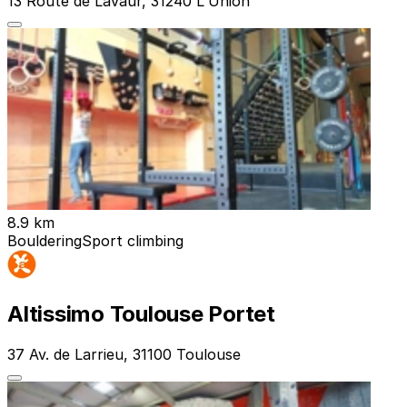
13 Route de Lavaur, 31240 L'Union
8.9 km
Bouldering
Sport climbing
Altissimo Toulouse Portet
37 Av. de Larrieu, 31100 Toulouse