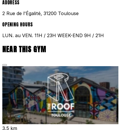
ADDRESS
2 Rue de l'Égalité, 31200 Toulouse
OPENING HOURS
LUN. au VEN. 11H / 23H WEEK-END 9H / 21H
NEAR THIS GYM
3.5 km