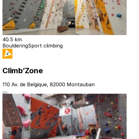
40.5 km
Bouldering
Sport climbing
Climb’Zone
110 Av. de Belgique, 82000 Montauban