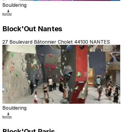
Bouldering
Block'Out Nantes
27 Boulevard Bâtonnier Cholet 44100 NANTES
Bouldering
Block'Out Paris