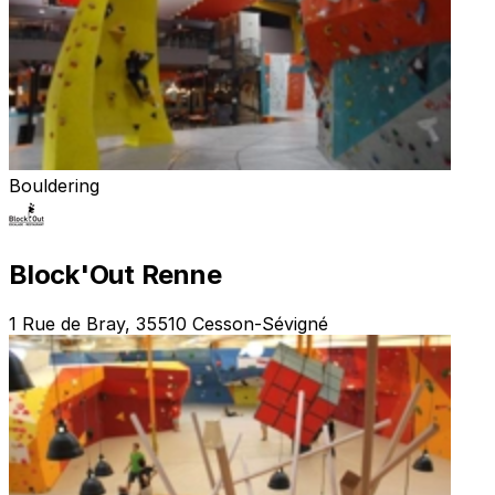
Bouldering
Block'Out Renne
1 Rue de Bray, 35510 Cesson-Sévigné