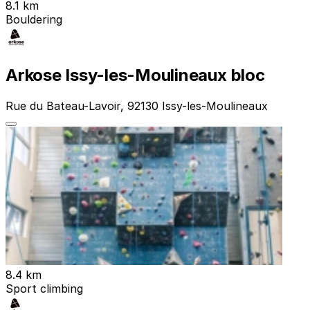
8.1 km
Bouldering
Arkose Issy-les-Moulineaux bloc
Rue du Bateau-Lavoir, 92130 Issy-les-Moulineaux
8.4 km
Sport climbing