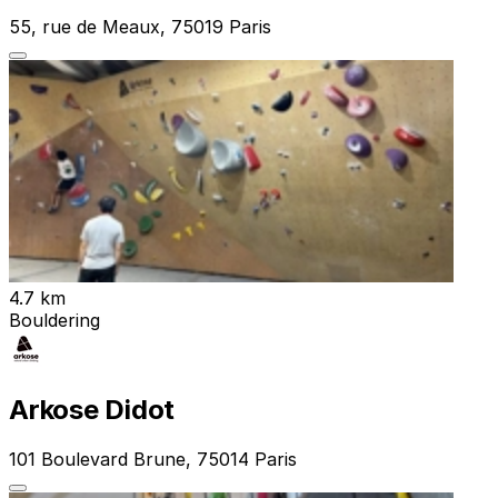
55, rue de Meaux, 75019 Paris
4.7 km
Bouldering
Arkose Didot
101 Boulevard Brune, 75014 Paris