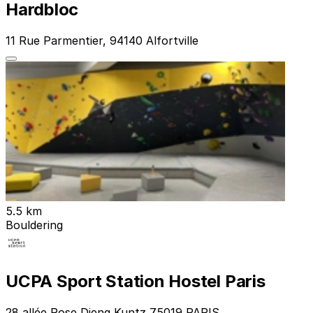
Hardbloc
11 Rue Parmentier, 94140 Alfortville
5.5 km
Bouldering
UCPA Sport Station Hostel Paris
28 allée Rose Dieng Kuntz 75019 PARIS