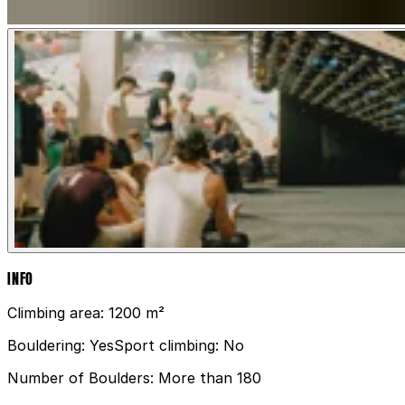
INFO
Climbing area:
1200 m²
Bouldering:
Yes
Sport climbing:
No
Number of Boulders:
More than 180