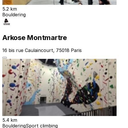
5.2 km
Bouldering
Arkose Montmartre
16 bis rue Caulaincourt, 75018 Paris
5.4 km
Bouldering
Sport climbing