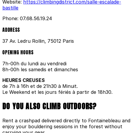
Website:
https://climbingdistrict.com/salle-escalade-
bastille
Phone:
07.68.56.19.24
ADDRESS
37 Av. Ledru Rollin, 75012 Paris
OPENING HOURS
7h-00h du lundi au vendredi
8h-00h les samedis et dimanches
HEURES CREUSES
de 7h à 16h et de 21h30 à Minuit.
Le Weekend et les jours fériés à partir de 18h30.
DO YOU ALSO CLIMB OUTDOORS?
Rent a crashpad delivered directly to Fontainebleau and
enjoy your bouldering sessions in the forest without
carrying your gear.