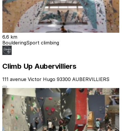
6.6 km
Bouldering
Sport climbing
Climb Up Aubervilliers
111 avenue Victor Hugo 93300 AUBERVILLIERS