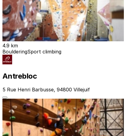
4.9 km
Bouldering
Sport climbing
Antrebloc
5 Rue Henri Barbusse, 94800 Villejuif