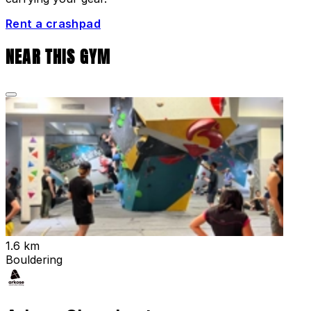
Rent a crashpad
NEAR THIS GYM
1.6 km
Bouldering