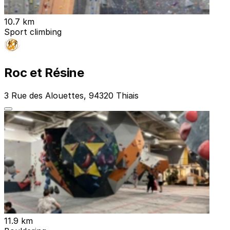
10.7 km
Sport climbing
Roc et Résine
3 Rue des Alouettes, 94320 Thiais
11.9 km