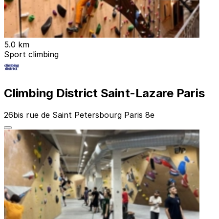
5.0 km
Sport climbing
Climbing District Saint-Lazare Paris
26bis rue de Saint Petersbourg Paris 8e