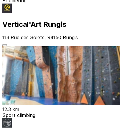
Bouldering
Vertical'Art Rungis
113 Rue des Solets, 94150 Rungis
12.3 km
Sport climbing