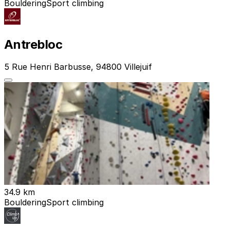
Bouldering
Sport climbing
Antrebloc
5 Rue Henri Barbusse, 94800 Villejuif
34.9 km
Bouldering
Sport climbing