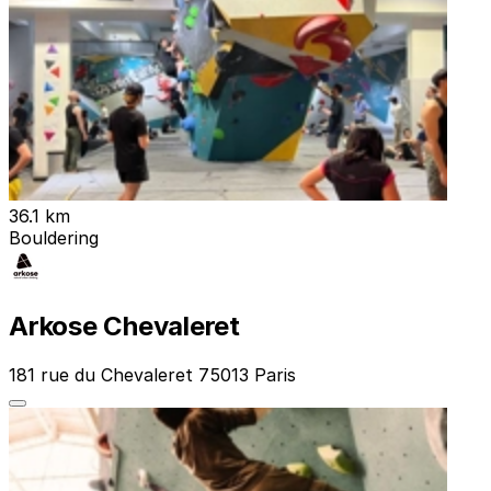
36.1 km
Bouldering
Arkose Chevaleret
181 rue du Chevaleret 75013 Paris