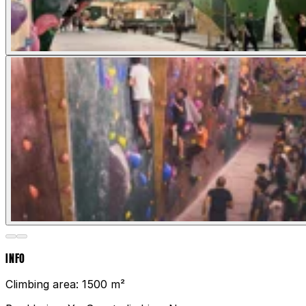
INFO
Climbing area:
1500 m²