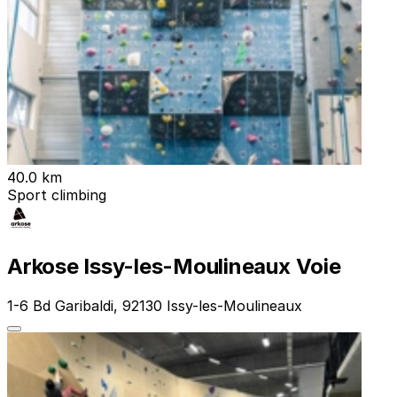
40.0 km
Sport climbing
Arkose Issy-les-Moulineaux Voie
1-6 Bd Garibaldi, 92130 Issy-les-Moulineaux