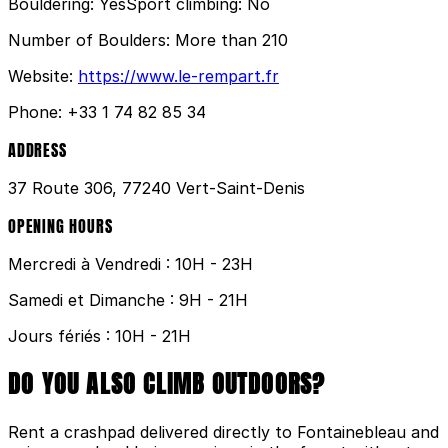
Bouldering:
Yes
Sport climbing:
No
Number of Boulders:
More than 210
Website:
https://www.le-rempart.fr
Phone:
+33 1 74 82 85 34
ADDRESS
37 Route 306, 77240 Vert-Saint-Denis
OPENING HOURS
Mercredi à Vendredi : 10H - 23H
Samedi et Dimanche : 9H - 21H
Jours fériés : 10H - 21H
DO YOU ALSO CLIMB OUTDOORS?
Rent a crashpad delivered directly to Fontainebleau and