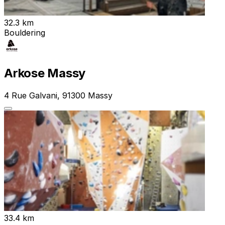
32.3 km
Bouldering
Arkose Massy
4 Rue Galvani, 91300 Massy
33.4 km