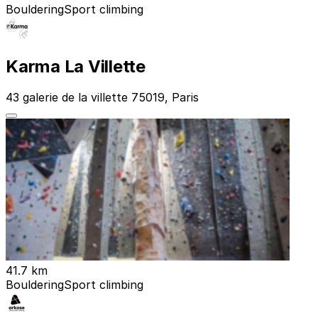
Bouldering
Sport climbing
Karma La Villette
43 galerie de la villette 75019, Paris
41.7 km
Bouldering
Sport climbing