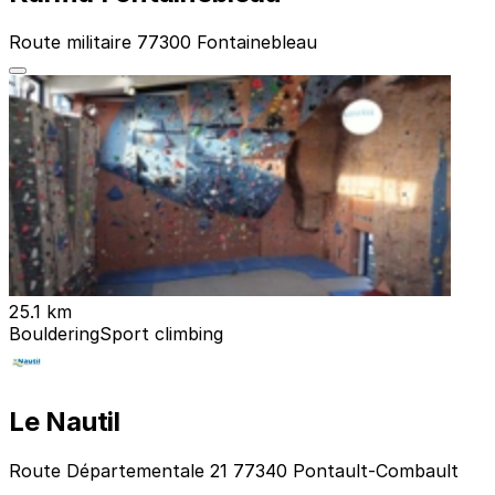
Route militaire 77300 Fontainebleau
25.1 km
Bouldering
Sport climbing
Le Nautil
Route Départementale 21 77340 Pontault-Combault