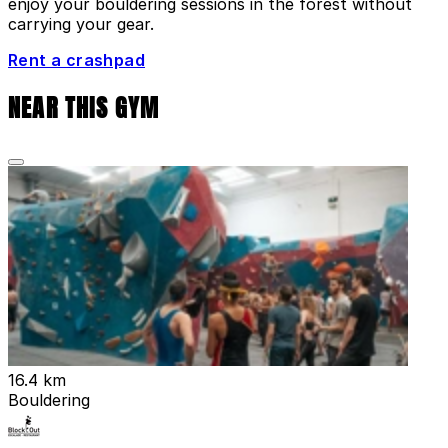
enjoy your bouldering sessions in the forest without
carrying your gear.
Rent a crashpad
NEAR THIS GYM
16.4 km
Bouldering