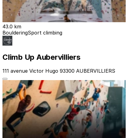
43.0 km
Bouldering
Sport climbing
Climb Up Aubervilliers
111 avenue Victor Hugo 93300 AUBERVILLIERS